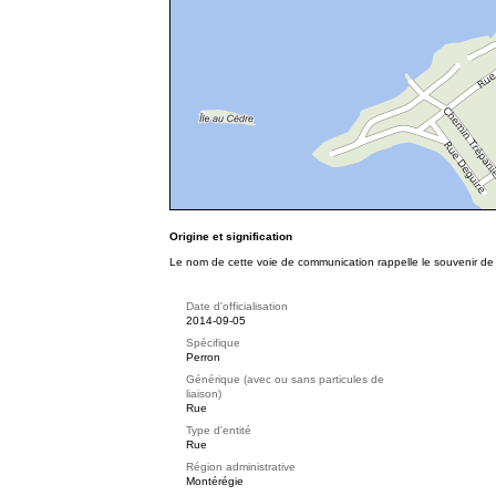
Origine et signification
Le nom de cette voie de communication rappelle le souvenir de 
Date d'officialisation
2014-09-05
Spécifique
Perron
Générique (avec ou sans particules de
liaison)
Rue
Type d'entité
Rue
Région administrative
Montérégie