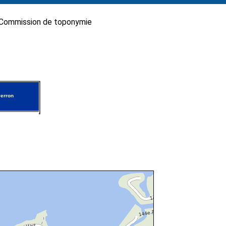
Commission de toponymie
erron