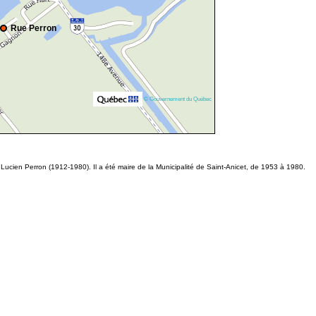
Rue Perron
© Gouvernement du Québec
Lucien Perron (1912-1980). Il a été maire de la Municipalité de Saint-Anicet, de 1953 à 1980.