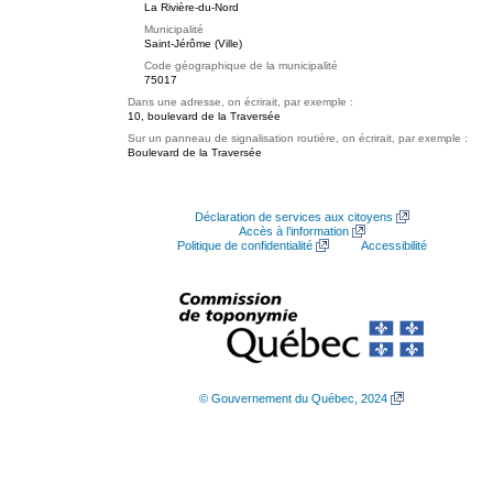
La Rivière-du-Nord
Municipalité
Saint-Jérôme (Ville)
Code géographique de la municipalité
75017
Dans une adresse, on écrirait, par exemple :
10, boulevard de la Traversée
Sur un panneau de signalisation routière, on écrirait, par exemple :
Boulevard de la Traversée
Déclaration de services aux citoyens
Accès à l’information
Politique de confidentialité
Accessibilité
© Gouvernement du Québec, 2024