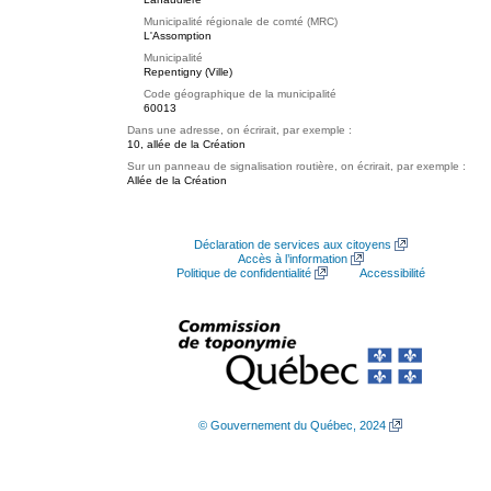
Municipalité régionale de comté (MRC)
L'Assomption
Municipalité
Repentigny (Ville)
Code géographique de la municipalité
60013
Dans une adresse, on écrirait, par exemple :
10, allée de la Création
Sur un panneau de signalisation routière, on écrirait, par exemple :
Allée de la Création
Déclaration de services aux citoyens
Accès à l’information
Politique de confidentialité
Accessibilité
© Gouvernement du Québec, 2024