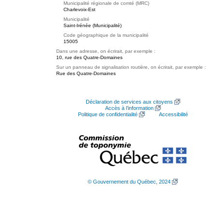
Municipalité régionale de comté (MRC)
Charlevoix-Est
Municipalité
Saint-Irénée (Municipalité)
Code géographique de la municipalité
15005
Dans une adresse, on écrirait, par exemple :
10, rue des Quatre-Domaines
Sur un panneau de signalisation routière, on écrirait, par exemple :
Rue des Quatre-Domaines
Déclaration de services aux citoyens
Accès à l’information
Politique de confidentialité
Accessibilité
© Gouvernement du Québec, 2024