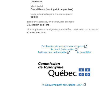
Charlevoix
Municipalité
Saint-Hilarion (Municipalité de paroisse)
Code géographique de la municipalité
16050
Dans une adresse, on écrirait, par exemple :
10, chemin des Pins
Sur un panneau de signalisation routière, on écrirait, par exemple :
Chemin des Pins
Déclaration de services aux citoyens
Accès à l’information
Politique de confidentialité
Accessibilité
© Gouvernement du Québec, 2024