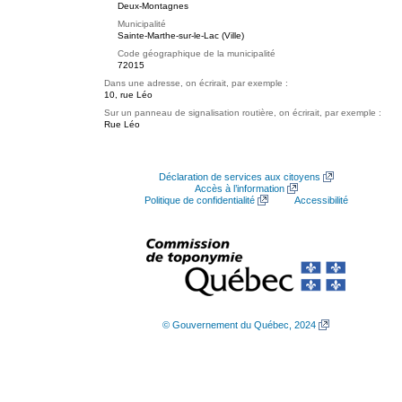
Deux-Montagnes
Municipalité
Sainte-Marthe-sur-le-Lac (Ville)
Code géographique de la municipalité
72015
Dans une adresse, on écrirait, par exemple :
10, rue Léo
Sur un panneau de signalisation routière, on écrirait, par exemple :
Rue Léo
Déclaration de services aux citoyens
Accès à l’information
Politique de confidentialité
Accessibilité
© Gouvernement du Québec, 2024