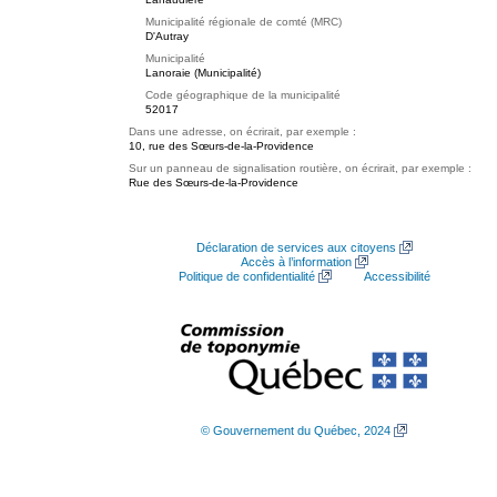
Municipalité régionale de comté (MRC)
D'Autray
Municipalité
Lanoraie (Municipalité)
Code géographique de la municipalité
52017
Dans une adresse, on écrirait, par exemple :
10, rue des Sœurs-de-la-Providence
Sur un panneau de signalisation routière, on écrirait, par exemple :
Rue des Sœurs-de-la-Providence
Déclaration de services aux citoyens
Accès à l’information
Politique de confidentialité
Accessibilité
© Gouvernement du Québec, 2024