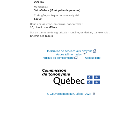
D'Autray
Municipalité
Saint-Didace (Municipalité de paroisse)
Code géographique de la municipalité
52090
Dans une adresse, on écrirait, par exemple :
10, chemin des Œillets
Sur un panneau de signalisation routière, on écrirait, par exemple :
Chemin des Œillets
Déclaration de services aux citoyens
Accès à l’information
Politique de confidentialité
Accessibilité
© Gouvernement du Québec, 2024