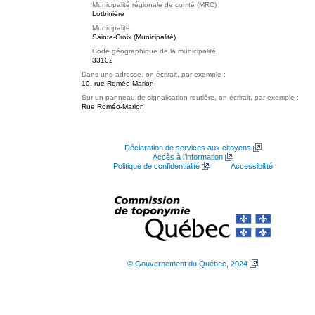
Municipalité régionale de comté (MRC)
Lotbinière
Municipalité
Sainte-Croix (Municipalité)
Code géographique de la municipalité
33102
Dans une adresse, on écrirait, par exemple :
10, rue Roméo-Marion
Sur un panneau de signalisation routière, on écrirait, par exemple :
Rue Roméo-Marion
Déclaration de services aux citoyens
Accès à l’information
Politique de confidentialité
Accessibilité
© Gouvernement du Québec, 2024