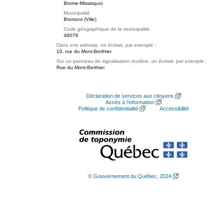
Brome-Missisquoi
Municipalité
Bromont (Ville)
Code géographique de la municipalité
46078
Dans une adresse, on écrirait, par exemple :
10, rue du Mont-Berthier
Sur un panneau de signalisation routière, on écrirait, par exemple :
Rue du Mont-Berthier
Déclaration de services aux citoyens
Accès à l’information
Politique de confidentialité
Accessibilité
© Gouvernement du Québec, 2024