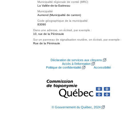
Municipalité régionale de comté (MRC)
La Vallée-de-la-Gatineau
Municipalité
Aumond (Municipalité de canton)
Code géographique de la municipalité
83090
Dans une adresse, on écrirait, par exemple :
10, rue de la Péninsule
Sur un panneau de signalisation routière, on écrirait, par exemple :
Rue de la Péninsule
Déclaration de services aux citoyens
Accès à l’information
Politique de confidentialité
Accessibilité
© Gouvernement du Québec, 2024