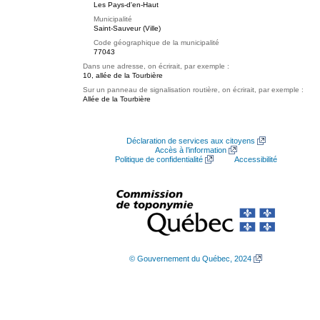
Les Pays-d'en-Haut
Municipalité
Saint-Sauveur (Ville)
Code géographique de la municipalité
77043
Dans une adresse, on écrirait, par exemple :
10, allée de la Tourbière
Sur un panneau de signalisation routière, on écrirait, par exemple :
Allée de la Tourbière
Déclaration de services aux citoyens
Accès à l’information
Politique de confidentialité
Accessibilité
© Gouvernement du Québec, 2024