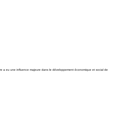
viaire a eu une influence majeure dans le développement économique et social de