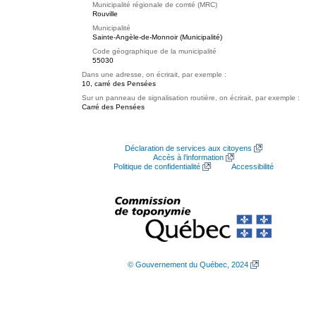
Municipalité régionale de comté (MRC)
Rouville
Municipalité
Sainte-Angèle-de-Monnoir (Municipalité)
Code géographique de la municipalité
55030
Dans une adresse, on écrirait, par exemple :
10, carré des Pensées
Sur un panneau de signalisation routière, on écrirait, par exemple :
Carré des Pensées
Déclaration de services aux citoyens
Accès à l’information
Politique de confidentialité
Accessibilité
© Gouvernement du Québec, 2024