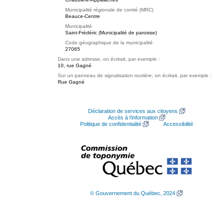
Municipalité régionale de comté (MRC)
Beauce-Centre
Municipalité
Saint-Frédéric (Municipalité de paroisse)
Code géographique de la municipalité
27065
Dans une adresse, on écrirait, par exemple :
10, rue Gagné
Sur un panneau de signalisation routière, on écrirait, par exemple :
Rue Gagné
Déclaration de services aux citoyens
Accès à l’information
Politique de confidentialité
Accessibilité
© Gouvernement du Québec, 2024