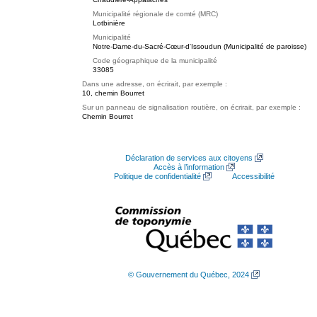
Municipalité régionale de comté (MRC)
Lotbinière
Municipalité
Notre-Dame-du-Sacré-Cœur-d'Issoudun (Municipalité de paroisse)
Code géographique de la municipalité
33085
Dans une adresse, on écrirait, par exemple :
10, chemin Bourret
Sur un panneau de signalisation routière, on écrirait, par exemple :
Chemin Bourret
Déclaration de services aux citoyens
Accès à l’information
Politique de confidentialité
Accessibilité
© Gouvernement du Québec, 2024