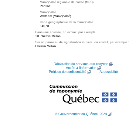
Municipalité régionale de comté (MRC)
Pontiac
Municipalité
Waltham (Municipalité)
Code géographique de la municipalité
84070
Dans une adresse, on écrirait, par exemple :
10, chemin Mellon
Sur un panneau de signalisation routière, on écrirait, par exemple :
Chemin Mellon
Déclaration de services aux citoyens
Accès à l’information
Politique de confidentialité
Accessibilité
© Gouvernement du Québec, 2024