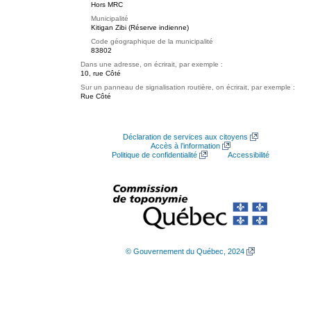
Hors MRC
Municipalité
Kitigan Zibi (Réserve indienne)
Code géographique de la municipalité
83802
Dans une adresse, on écrirait, par exemple :
10, rue Côté
Sur un panneau de signalisation routière, on écrirait, par exemple :
Rue Côté
Déclaration de services aux citoyens
Accès à l’information
Politique de confidentialité
Accessibilité
© Gouvernement du Québec, 2024