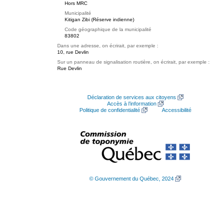
Hors MRC
Municipalité
Kitigan Zibi (Réserve indienne)
Code géographique de la municipalité
83802
Dans une adresse, on écrirait, par exemple :
10, rue Devlin
Sur un panneau de signalisation routière, on écrirait, par exemple :
Rue Devlin
Déclaration de services aux citoyens
Accès à l’information
Politique de confidentialité
Accessibilité
© Gouvernement du Québec, 2024