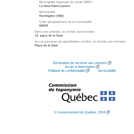
Municipalité régionale de comté (MRC)
Le Haut-Saint-Laurent
Municipalité
Huntingdon (Ville)
Code géographique de la municipalité
69055
Dans une adresse, on écrirait, par exemple :
10, place de la Gare
Sur un panneau de signalisation routière, on écrirait, par exemple :
Place de la Gare
Déclaration de services aux citoyens
Accès à l’information
Politique de confidentialité
Accessibilité
© Gouvernement du Québec, 2024