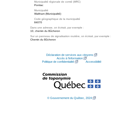
Municipalité régionale de comté (MRC)
Pontiac
Municipalité
Waltham (Municipalité)
Code géographique de la municipalité
84070
Dans une adresse, on écrirait, par exemple :
10, chemin du Bûcheron
Sur un panneau de signalisation routière, on écrirait, par exemple :
Chemin du Bûcheron
Déclaration de services aux citoyens
Accès à l’information
Politique de confidentialité
Accessibilité
© Gouvernement du Québec, 2024