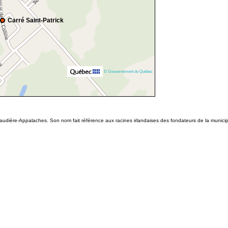
Carré Saint-Patrick
© Gouvernement du Québec
ière-Appalaches. Son nom fait référence aux racines irlandaises des fondateurs de la municipalité