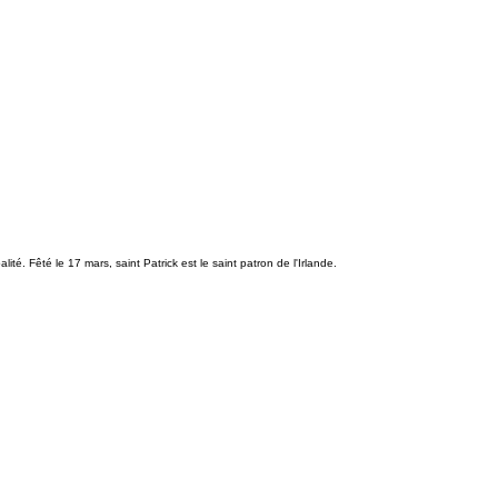
. Fêté le 17 mars, saint Patrick est le saint patron de l'Irlande.