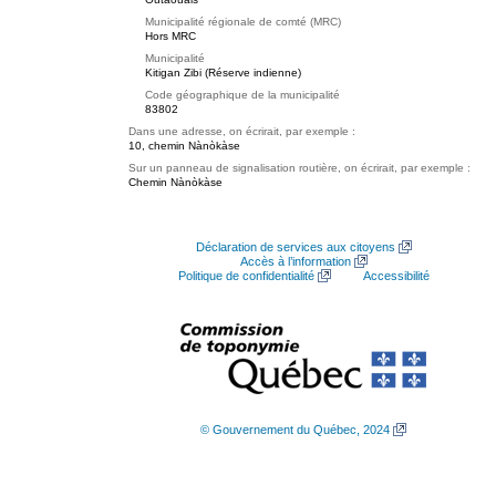
Municipalité régionale de comté (MRC)
Hors MRC
Municipalité
Kitigan Zibi (Réserve indienne)
Code géographique de la municipalité
83802
Dans une adresse, on écrirait, par exemple :
10, chemin Nànòkàse
Sur un panneau de signalisation routière, on écrirait, par exemple :
Chemin Nànòkàse
Déclaration de services aux citoyens
Accès à l’information
Politique de confidentialité
Accessibilité
© Gouvernement du Québec, 2024