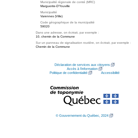
Municipalité régionale de comté (MRC)
Marguerite-D'Youville
Municipalité
Varennes (Ville)
Code géographique de la municipalité
59020
Dans une adresse, on écrirait, par exemple :
10, chemin de la Commune
Sur un panneau de signalisation routière, on écrirait, par exemple :
Chemin de la Commune
Déclaration de services aux citoyens
Accès à l’information
Politique de confidentialité
Accessibilité
© Gouvernement du Québec, 2024