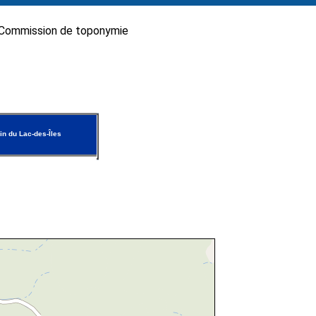
Commission de toponymie
n du Lac-des-Îles