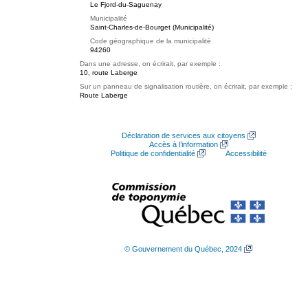
Le Fjord-du-Saguenay
Municipalité
Saint-Charles-de-Bourget (Municipalité)
Code géographique de la municipalité
94260
Dans une adresse, on écrirait, par exemple :
10, route Laberge
Sur un panneau de signalisation routière, on écrirait, par exemple :
Route Laberge
Déclaration de services aux citoyens
Accès à l’information
Politique de confidentialité
Accessibilité
© Gouvernement du Québec, 2024