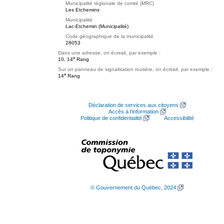
Municipalité régionale de comté (MRC)
Les Etchemins
Municipalité
Lac-Etchemin (Municipalité)
Code géographique de la municipalité
28053
Dans une adresse, on écrirait, par exemple :
e
10, 14
Rang
Sur un panneau de signalisation routière, on écrirait, par exemple :
e
14
Rang
Déclaration de services aux citoyens
Accès à l’information
Politique de confidentialité
Accessibilité
© Gouvernement du Québec, 2024