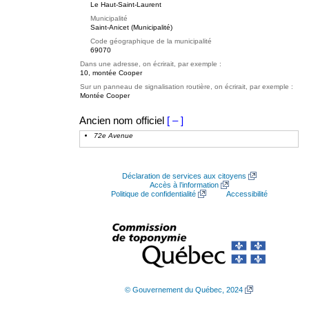
Le Haut-Saint-Laurent
Municipalité
Saint-Anicet (Municipalité)
Code géographique de la municipalité
69070
Dans une adresse, on écrirait, par exemple :
10, montée Cooper
Sur un panneau de signalisation routière, on écrirait, par exemple :
Montée Cooper
Ancien nom officiel
[ – ]
72e Avenue
Déclaration de services aux citoyens
Accès à l’information
Politique de confidentialité
Accessibilité
© Gouvernement du Québec, 2024