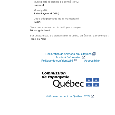
Municipalité régionale de comté (MRC)
Portneuf
Municipalité
Saint-Raymond (Ville)
Code géographique de la municipalité
34128
Dans une adresse, on écrirait, par exemple :
10, rang du Nord
Sur un panneau de signalisation routière, on écrirait, par exemple :
Rang du Nord
Déclaration de services aux citoyens
Accès à l’information
Politique de confidentialité
Accessibilité
© Gouvernement du Québec, 2024