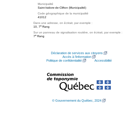
Municipalité
Saint-Isidore-de-Clifton (Municipalité)
Code géographique de la municipalité
41012
Dans une adresse, on écrirait, par exemple :
e
10, 7
Rang
Sur un panneau de signalisation routière, on écrirait, par exemple :
e
7
Rang
Déclaration de services aux citoyens
Accès à l’information
Politique de confidentialité
Accessibilité
© Gouvernement du Québec, 2024