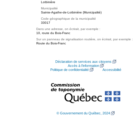
Lotbinière
Municipalité
Sainte-Agathe-de-Lotbinière (Municipalité)
Code géographique de la municipalité
33017
Dans une adresse, on écrirait, par exemple :
10, route du Bois-Franc
Sur un panneau de signalisation routière, on écrirait, par exemple :
Route du Bois-Franc
Déclaration de services aux citoyens
Accès à l’information
Politique de confidentialité
Accessibilité
© Gouvernement du Québec, 2024