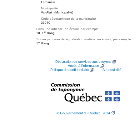
Lotbinière
Municipalité
Val-Alain (Municipalité)
Code géographique de la municipalité
33070
Dans une adresse, on écrirait, par exemple :
er
10, 1
Rang
Sur un panneau de signalisation routière, on écrirait, par exemple :
er
1
Rang
Déclaration de services aux citoyens
Accès à l’information
Politique de confidentialité
Accessibilité
© Gouvernement du Québec, 2024