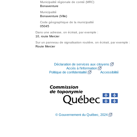
Municipalité régionale de comté (MRC)
Bonaventure
Municipalité
Bonaventure (Ville)
Code géographique de la municipalité
05045
Dans une adresse, on écrirait, par exemple :
10, route Mercier
Sur un panneau de signalisation routière, on écrirait, par exemple :
Route Mercier
Déclaration de services aux citoyens
Accès à l’information
Politique de confidentialité
Accessibilité
© Gouvernement du Québec, 2024