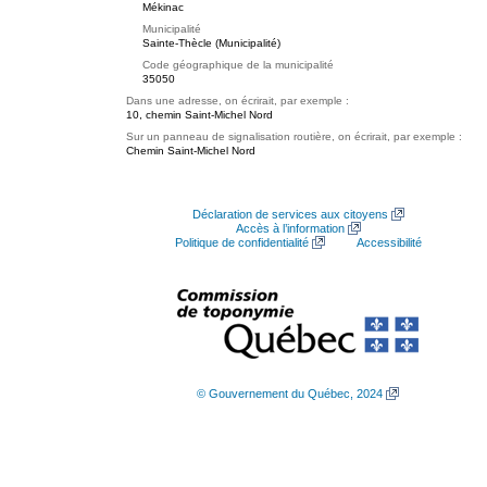
Mékinac
Municipalité
Sainte-Thècle (Municipalité)
Code géographique de la municipalité
35050
Dans une adresse, on écrirait, par exemple :
10, chemin Saint-Michel Nord
Sur un panneau de signalisation routière, on écrirait, par exemple :
Chemin Saint-Michel Nord
Déclaration de services aux citoyens
Accès à l’information
Politique de confidentialité
Accessibilité
© Gouvernement du Québec, 2024