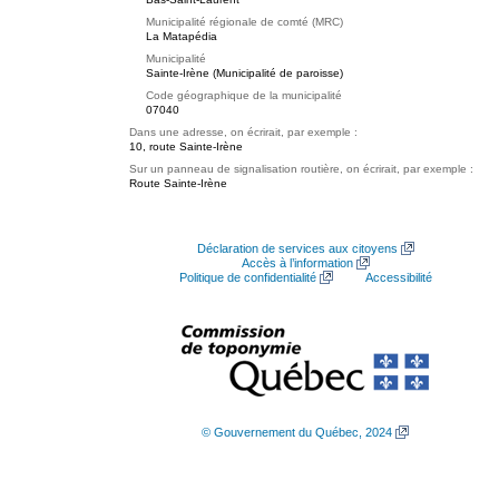
Municipalité régionale de comté (MRC)
La Matapédia
Municipalité
Sainte-Irène (Municipalité de paroisse)
Code géographique de la municipalité
07040
Dans une adresse, on écrirait, par exemple :
10, route Sainte-Irène
Sur un panneau de signalisation routière, on écrirait, par exemple :
Route Sainte-Irène
Déclaration de services aux citoyens
Accès à l’information
Politique de confidentialité
Accessibilité
© Gouvernement du Québec, 2024