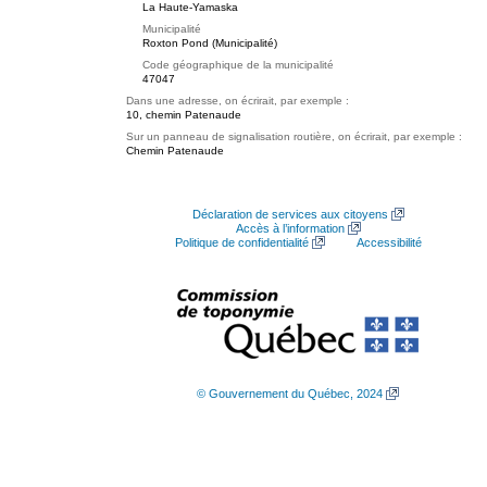
La Haute-Yamaska
Municipalité
Roxton Pond (Municipalité)
Code géographique de la municipalité
47047
Dans une adresse, on écrirait, par exemple :
10, chemin Patenaude
Sur un panneau de signalisation routière, on écrirait, par exemple :
Chemin Patenaude
Déclaration de services aux citoyens
Accès à l’information
Politique de confidentialité
Accessibilité
© Gouvernement du Québec, 2024