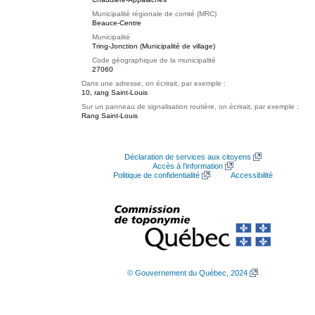
Municipalité régionale de comté (MRC)
Beauce-Centre
Municipalité
Tring-Jonction (Municipalité de village)
Code géographique de la municipalité
27060
Dans une adresse, on écrirait, par exemple :
10, rang Saint-Louis
Sur un panneau de signalisation routière, on écrirait, par exemple :
Rang Saint-Louis
Déclaration de services aux citoyens
Accès à l’information
Politique de confidentialité
Accessibilité
© Gouvernement du Québec, 2024