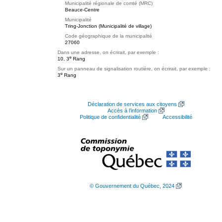
Municipalité régionale de comté (MRC)
Beauce-Centre
Municipalité
Tring-Jonction (Municipalité de village)
Code géographique de la municipalité
27060
Dans une adresse, on écrirait, par exemple :
e
10, 3
Rang
Sur un panneau de signalisation routière, on écrirait, par exemple :
e
3
Rang
Déclaration de services aux citoyens
Accès à l’information
Politique de confidentialité
Accessibilité
© Gouvernement du Québec, 2024