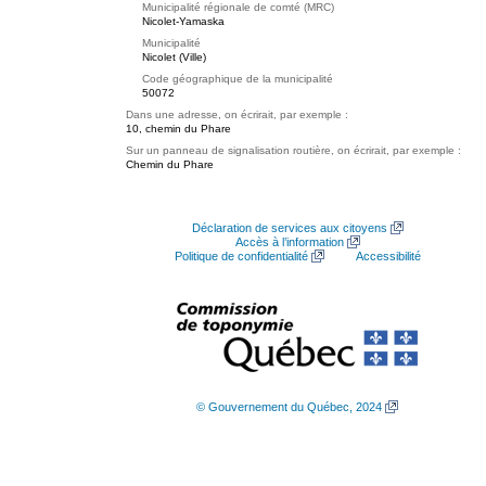
Municipalité régionale de comté (MRC)
Nicolet-Yamaska
Municipalité
Nicolet (Ville)
Code géographique de la municipalité
50072
Dans une adresse, on écrirait, par exemple :
10, chemin du Phare
Sur un panneau de signalisation routière, on écrirait, par exemple :
Chemin du Phare
Déclaration de services aux citoyens
Accès à l’information
Politique de confidentialité
Accessibilité
© Gouvernement du Québec, 2024