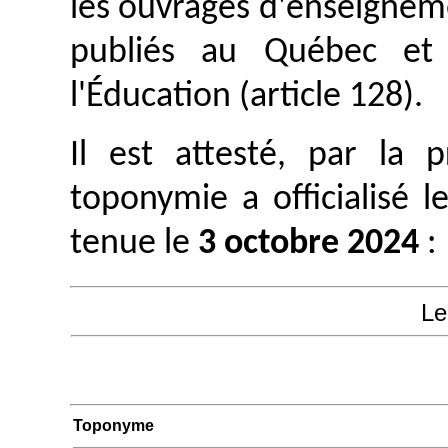
les ouvrages d'enseignem
publiés au Québec et 
l'Éducation (article 128).
Il est attesté, par la
toponymie a officialisé 
tenue le
3 octobre 2024
:
Le
Toponyme