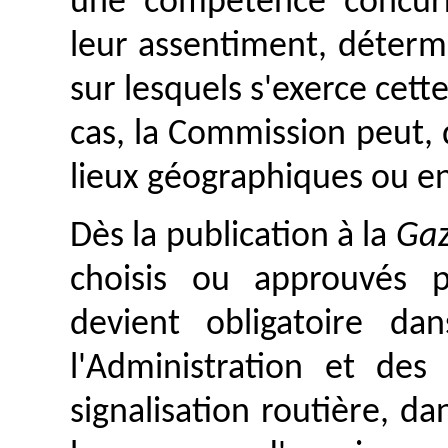
une compétence concurr
leur assentiment, déterm
sur lesquels s'exerce cet
cas, la Commission peut,
lieux géographiques ou e
Dès la publication à la
Gaz
choisis ou approuvés 
devient obligatoire d
l'Administration et des
signalisation routière, da