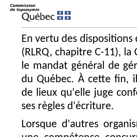
En vertu des dispositions 
(RLRQ, chapitre C-11), l
le mandat général de gé
du Québec. À cette fin, i
de lieux qu'elle juge con
ses règles d'écriture.
Lorsque d'autres organis