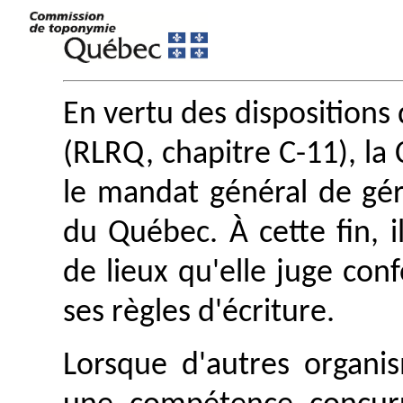
En vertu des dispositions 
(RLRQ, chapitre C-11), l
le mandat général de gé
du Québec. À cette fin, i
de lieux qu'elle juge con
ses règles d'écriture.
Lorsque d'autres organis