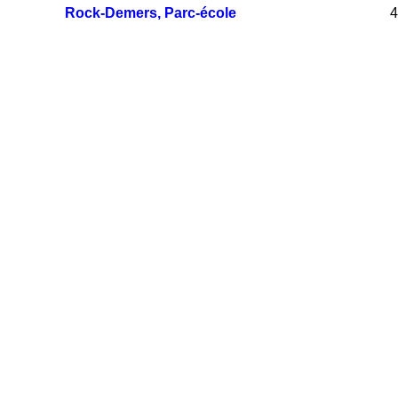
Rock-Demers, Parc-école
4