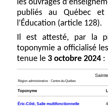
les ouvrages d'enseignem
publiés au Québec et 
l'Éducation (article 128).
Il est attesté, par la
toponymie a officialisé le
tenue le
3 octobre 2024
:
Sainte
Région administrative : Centre-du-Québec
Toponyme
L
Éric-Côté, Salle multifonctionnelle
4