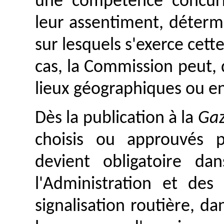
une compétence concurr
leur assentiment, déterm
sur lesquels s'exerce cet
cas, la Commission peut,
lieux géographiques ou e
Dès la publication à la
Gaz
choisis ou approuvés 
devient obligatoire d
l'Administration et des
signalisation routière, da