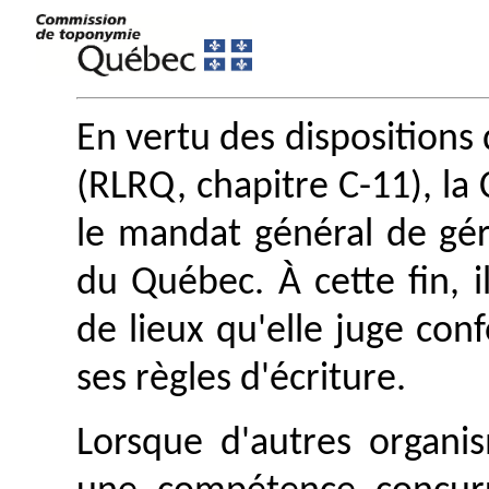
En vertu des dispositions 
(RLRQ, chapitre C-11), l
le mandat général de gé
du Québec. À cette fin, i
de lieux qu'elle juge con
ses règles d'écriture.
Lorsque d'autres organis