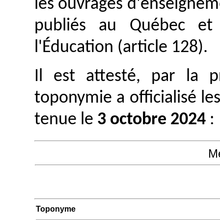
les ouvrages d'enseignem
publiés au Québec et 
l'Éducation (article 128).
Il est attesté, par la
toponymie a officialisé le
tenue le
3 octobre 2024
:
M
Toponyme