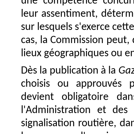
une compétence concurr
leur assentiment, déterm
sur lesquels s'exerce cet
cas, la Commission peut,
lieux géographiques ou e
Dès la publication à la
Gaz
choisis ou approuvés 
devient obligatoire d
l'Administration et des
signalisation routière, da