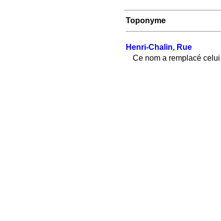
Toponyme
Henri-Chalin, Rue
Ce nom a remplacé celu