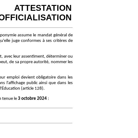
ATTESTATION
'OFFICIALISATION
oponymie assume le mandat général de
u'elle juge conformes à ses critères de
, avec leur assentiment, déterminer ou
peut, de sa propre autorité, nommer les
r emploi devient obligatoire dans les
s l'affichage public ainsi que dans les
Éducation (article 128).
n tenue le
3 octobre 2024
: