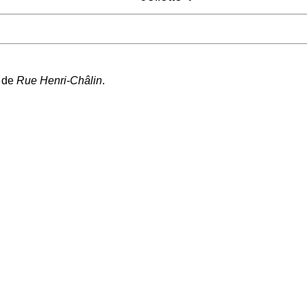
i de
Rue Henri-Châlin
.