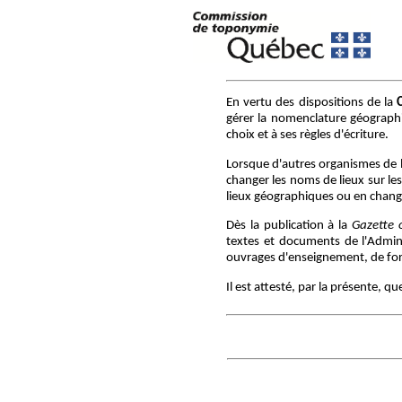
En vertu des dispositions de la
gérer la nomenclature géographiq
choix et à ses règles d'écriture.
Lorsque d'autres organismes de 
changer les noms de lieux sur le
lieux géographiques ou en chang
Dès la publication à la
Gazette o
textes et documents de l'Adminis
ouvrages d'enseignement, de form
Il est attesté, par la présente, 