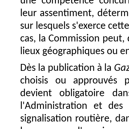
une compétence concurr
leur assentiment, déterm
sur lesquels s'exerce cet
cas, la Commission peut,
lieux géographiques ou e
Dès la publication à la
Gaz
choisis ou approuvés 
devient obligatoire d
l'Administration et des
signalisation routière, da