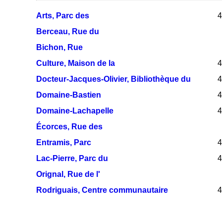
Arts, Parc des
4
Berceau, Rue du
Bichon, Rue
Culture, Maison de la
4
Docteur-Jacques-Olivier, Bibliothèque du
4
Domaine-Bastien
4
Domaine-Lachapelle
4
Écorces, Rue des
Entramis, Parc
4
Lac-Pierre, Parc du
4
Orignal, Rue de l'
Rodriguais, Centre communautaire
4