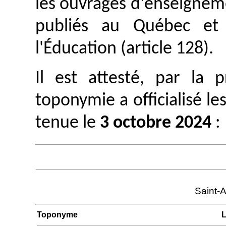
les ouvrages d'enseignem
publiés au Québec et 
l'Éducation (article 128).
Il est attesté, par la
toponymie a officialisé le
tenue le
3 octobre 2024
:
Saint-
Toponyme
L