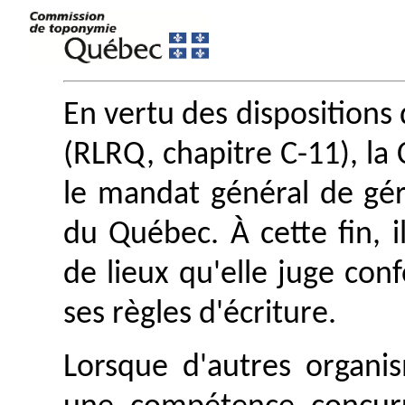
En vertu des dispositions 
(RLRQ, chapitre C-11), l
le mandat général de gé
du Québec. À cette fin, i
de lieux qu'elle juge con
ses règles d'écriture.
Lorsque d'autres organis