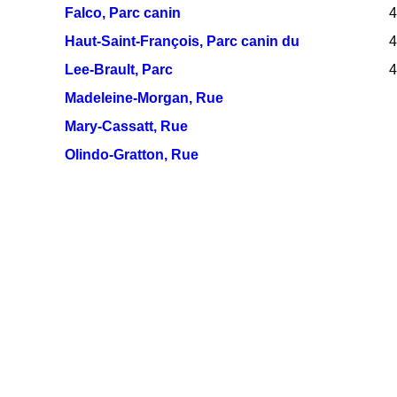
Falco, Parc canin
4
Haut-Saint-François, Parc canin du
4
Lee-Brault, Parc
4
Madeleine-Morgan, Rue
Mary-Cassatt, Rue
Olindo-Gratton, Rue