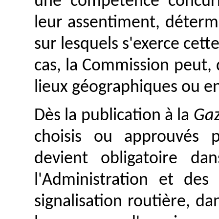
une compétence concurr
leur assentiment, déterm
sur lesquels s'exerce cet
cas, la Commission peut,
lieux géographiques ou e
Dès la publication à la
Gaz
choisis ou approuvés 
devient obligatoire d
l'Administration et des
signalisation routière, da