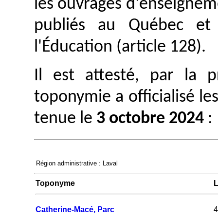
les ouvrages d'enseignem
publiés au Québec et 
l'Éducation (article 128).
Il est attesté, par la
toponymie a officialisé le
tenue le
3 octobre 2024
:
Région administrative : Laval
Toponyme
L
Catherine-Macé, Parc
4