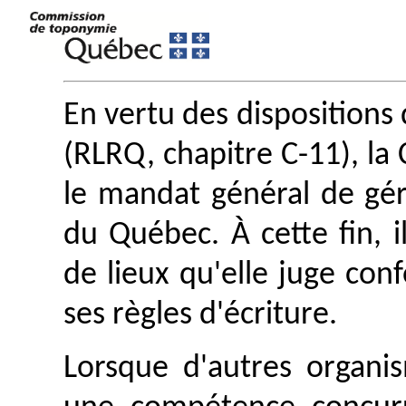
En vertu des dispositions 
(RLRQ, chapitre C-11), l
le mandat général de gé
du Québec. À cette fin, i
de lieux qu'elle juge con
ses règles d'écriture.
Lorsque d'autres organis