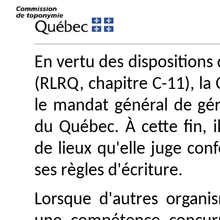
En vertu des dispositions 
(RLRQ, chapitre C-11), l
le mandat général de gé
du Québec. À cette fin, i
de lieux qu'elle juge con
ses règles d'écriture.
Lorsque d'autres organis