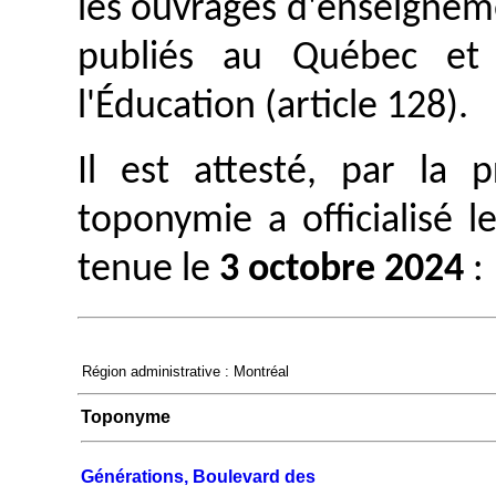
les ouvrages d'enseignem
publiés au Québec et 
l'Éducation (article 128).
Il est attesté, par la
toponymie a officialisé 
tenue le
3 octobre 2024
:
Région administrative : Montréal
Toponyme
Générations, Boulevard des