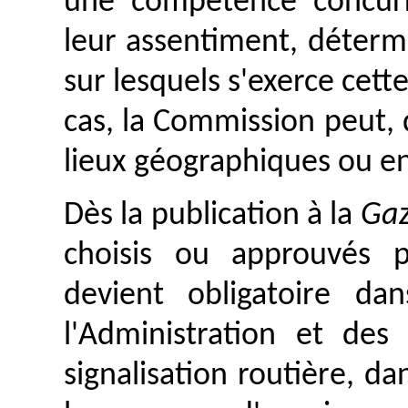
une compétence concurr
leur assentiment, déterm
sur lesquels s'exerce cet
cas, la Commission peut,
lieux géographiques ou e
Dès la publication à la
Gaz
choisis ou approuvés 
devient obligatoire d
l'Administration et des
signalisation routière, da