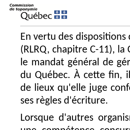
En vertu des dispositions 
(RLRQ, chapitre C-11), l
le mandat général de gé
du Québec. À cette fin, i
de lieux qu'elle juge con
ses règles d'écriture.
Lorsque d'autres organis