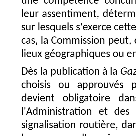
une compétence concurr
leur assentiment, déterm
sur lesquels s'exerce cet
cas, la Commission peut,
lieux géographiques ou e
Dès la publication à la
Gaz
choisis ou approuvés 
devient obligatoire d
l'Administration et des
signalisation routière, da