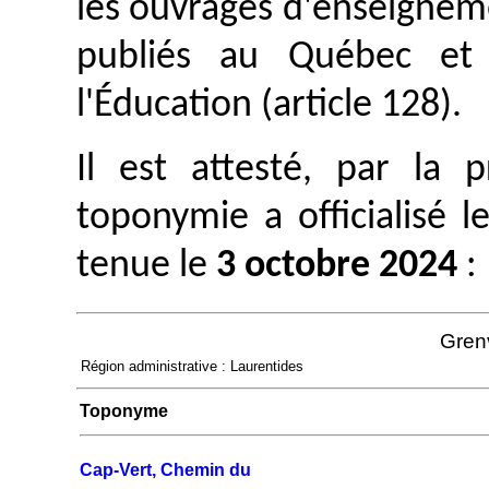
les ouvrages d'enseignem
publiés au Québec et 
l'Éducation (article 128).
Il est attesté, par la
toponymie a officialisé 
tenue le
3 octobre 2024
:
Grenv
Région administrative : Laurentides
Toponyme
Cap-Vert, Chemin du