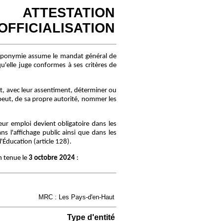
ATTESTATION
'OFFICIALISATION
oponymie assume le mandat général de
u'elle juge conformes à ses critères de
, avec leur assentiment, déterminer ou
peut, de sa propre autorité, nommer les
r emploi devient obligatoire dans les
s l'affichage public ainsi que dans les
Éducation (article 128).
n tenue le
3 octobre 2024
:
MRC : Les Pays-d'en-Haut
Type d'entité