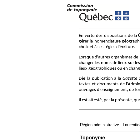
En vertu des dispositions de la
gérer la nomenclature géographiq
choix et à ses règles d'écriture.
Lorsque d'autres organismes de 
changer les noms de lieux sur le
lieux géographiques ou en chang
Dès la publication à la
Gazette o
textes et documents de l'Adminis
ouvrages d'enseignement, de form
Il est attesté, par la présente, 
Région administrative : Laurenti
Toponyme