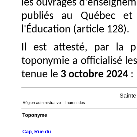
les ouvrages d'enseignem
publiés au Québec et 
l'Éducation (article 128).
Il est attesté, par la
toponymie a officialisé le
tenue le
3 octobre 2024
:
Saint
Région administrative : Laurentides
Toponyme
Cap, Rue du