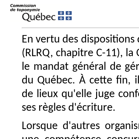
En vertu des dispositions 
(RLRQ, chapitre C-11), l
le mandat général de gé
du Québec. À cette fin, i
de lieux qu'elle juge con
ses règles d'écriture.
Lorsque d'autres organis