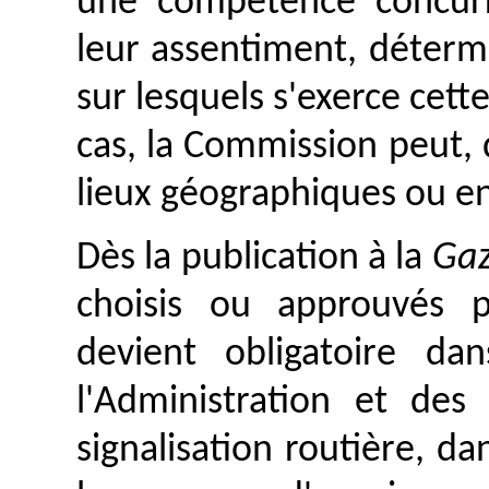
une compétence concurr
leur assentiment, déterm
sur lesquels s'exerce cet
cas, la Commission peut,
lieux géographiques ou e
Dès la publication à la
Gaz
choisis ou approuvés 
devient obligatoire d
l'Administration et des
signalisation routière, da