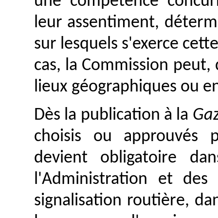
une compétence concurr
leur assentiment, déterm
sur lesquels s'exerce cet
cas, la Commission peut,
lieux géographiques ou e
Dès la publication à la
Gaz
choisis ou approuvés 
devient obligatoire d
l'Administration et des
signalisation routière, da