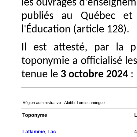
les ouvrages d'enseignem
publiés au Québec et 
l'Éducation (article 128).
Il est attesté, par la
toponymie a officialisé le
tenue le
3 octobre 2024
:
Région administrative : Abitibi-Témiscamingue
Toponyme
L
Laflamme, Lac
4