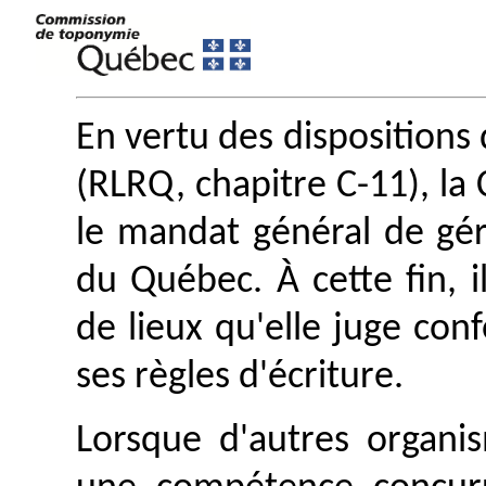
En vertu des dispositions 
(RLRQ, chapitre C-11), l
le mandat général de gé
du Québec. À cette fin, i
de lieux qu'elle juge con
ses règles d'écriture.
Lorsque d'autres organis