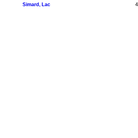
Simard, Lac
4